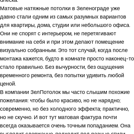
Матовые натяжные потолки в Зеленограде уже
давно стали одним из самых разумных вариантов
для квартиры, дома, студии или небольшого офиса.
Они не спорят с интерьером, не перетягивают
внимание на себя и при этом делают помещение
визуально собранным. Это тот случай, когда после
монтажа кажется, будто в комнате просто наконец-то
стало правильно. Без вычурности, без ощущения
временного ремонта, без попытки удивить любой
ценой.
В компании ЗелПотолок мы часто слышим похожие
пожелания: чтобы было красиво, но не нарядно;
современно, но без холодного эффекта; практично,
но не скучно. И вот тут матовая фактура почти
всегда оказывается очень точным попаданием. Она
выглядит сдержанно, подходит под разные стили