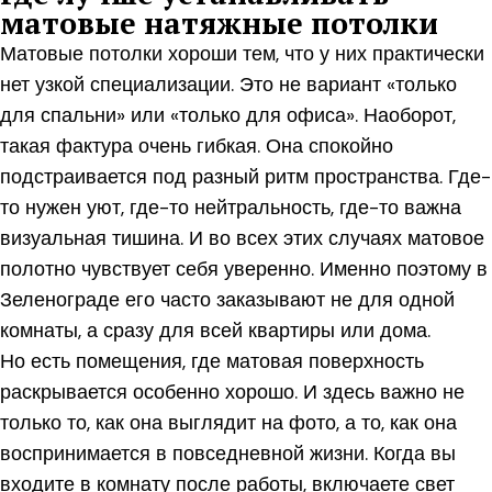
матовые натяжные потолки
Матовые потолки хороши тем, что у них практически
нет узкой специализации. Это не вариант «только
для спальни» или «только для офиса». Наоборот,
такая фактура очень гибкая. Она спокойно
подстраивается под разный ритм пространства. Где-
то нужен уют, где-то нейтральность, где-то важна
визуальная тишина. И во всех этих случаях матовое
полотно чувствует себя уверенно. Именно поэтому в
Зеленограде его часто заказывают не для одной
комнаты, а сразу для всей квартиры или дома.
Но есть помещения, где матовая поверхность
раскрывается особенно хорошо. И здесь важно не
только то, как она выглядит на фото, а то, как она
воспринимается в повседневной жизни. Когда вы
входите в комнату после работы, включаете свет