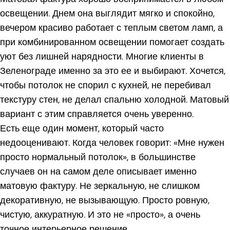
освещении. Днем она выглядит мягко и спокойно,
вечером красиво работает с теплым светом ламп, а
при комбинированном освещении помогает создать
уют без лишней нарядности. Многие клиенты в
Зеленограде именно за это ее и выбирают. Хочется,
чтобы потолок не спорил с кухней, не перебивал
текстуру стен, не делал спальню холодной. Матовый
вариант с этим справляется очень уверенно.
Есть еще один момент, который часто
недооценивают. Когда человек говорит: «Мне нужен
просто нормальный потолок», в большинстве
случаев он на самом деле описывает именно
матовую фактуру. Не зеркальную, не слишком
декоративную, не вызывающую. Просто ровную,
чистую, аккуратную. И это не «просто», а очень
точное интерьерное решение.