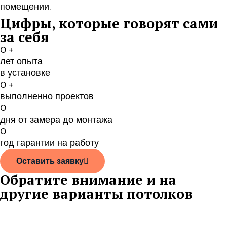
помещении.
Цифры, которые говорят сами
за себя
0
+
лет опыта
в установке
0
+
выполненно проектов
0
дня от замера до монтажа
0
год гарантии на работу
Оставить заявку
Обратите внимание и на
другие варианты потолков
Контурные натяжные потолки