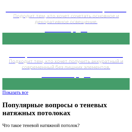
Натяжные потолки с освещением
Пододит тем, кто хочет сочетать основное и
декоративное освещение.
от 600 руб.
Бесщелевые натяжные потолки
Подходит тем, кто хочет получить аккуратный и
современный без лишних элементов.
от 5 500 руб.
Показать все
Популярные вопросы о теневых
натяжных потолоках
Что такое теневой натяжной потолок?