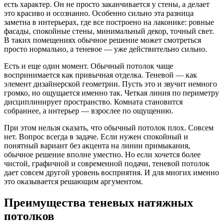
есть характер. Он не просто заканчивается у стены, а делает
это красиво и осознанно. Особенно сильно эта разница
заметна в интерьерах, где все построено на лаконике: ровные
фасады, спокойные стены, минимальный декор, точный свет.
В таких помещениях обычное решение может смотреться
просто нормально, а теневое — уже действительно сильно.
Есть и еще один момент. Обычный потолок чаще
воспринимается как привычная отделка. Теневой — как
элемент дизайнерской геометрии. Пусть это и звучит немного
громко, но ощущается именно так. Четкая линия по периметру
дисциплинирует пространство. Комната становится
собраннее, а интерьер — взрослее по ощущению.
При этом нельзя сказать, что обычный потолок плох. Совсем
нет. Вопрос всегда в задаче. Если нужен спокойный и
понятный вариант без акцента на линии примыкания,
обычное решение вполне уместно. Но если хочется более
чистой, графичной и современной подачи, теневой потолок
дает совсем другой уровень восприятия. И для многих именно
это оказывается решающим аргументом.
Преимущества теневых натяжных
потолков