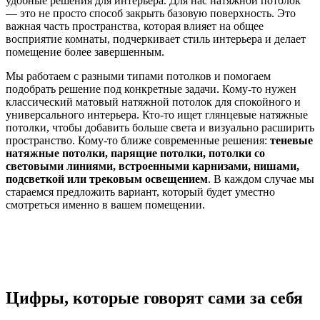
удобные решения для интерьера. Для нас натяжной потолок
— это не просто способ закрыть базовую поверхность. Это
важная часть пространства, которая влияет на общее
восприятие комнаты, подчеркивает стиль интерьера и делает
помещение более завершенным.
Мы работаем с разными типами потолков и помогаем
подобрать решение под конкретные задачи. Кому-то нужен
классический матовый натяжной потолок для спокойного и
универсального интерьера. Кто-то ищет глянцевые натяжные
потолки, чтобы добавить больше света и визуально расширить
пространство. Кому-то ближе современные решения:
теневые
натяжные потолки, парящие потолки, потолки со
световыми линиями, встроенными карнизами, нишами,
подсветкой или трековым освещением
. В каждом случае мы
стараемся предложить вариант, который будет уместно
смотреться именно в вашем помещении.
Цифры, которые говорят сами за себя