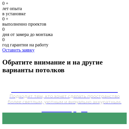
0
+
лет опыта
в установке
0
+
выполненно проектов
0
дня от замера до монтажа
0
год гарантии на работу
Оставить заявку
Обратите внимание и на другие
варианты потолков
Сатиновые натяжные потолки
Подходит тем, кто хочет сделать пространство
более светлым, уютным и визуально аккуратным.
от 1 050 руб.