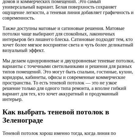
домов и коммерческих помещений. Это самый
универсальный вариант. Белая поверхность сохраняет
ощущение легкости, а теневая линия добавляет графичность и
современность.
Также доступны матовые и сатиновые решения. Матовые
потолки чаще выбирают для спокойных, лаконичных
интерьеров без лишнего блеска. Сатиновые подходят тем, кто
хочет более мягкое восприятие света и чуть более деликатный
визуальный эффект.
Мы делаем одноуровневые и двухуровневые теневые потолки,
варианты с точечными светильниками и решения для разных
типов помещений. Это могут быть спальни, гостиные, кухни,
коридоры, кабинеты, офисы и современные коммерческие
пространства. То есть теневой потолок — это не узкое
решение только для одного типа ремонта, а вполне гибкий
вариант для тех, кто хочет аккуратный и продуманный
интерьер.
Как выбрать теневой потолок в
Зеленограде
Теневой потолок хорош именно тогда, когда линия по