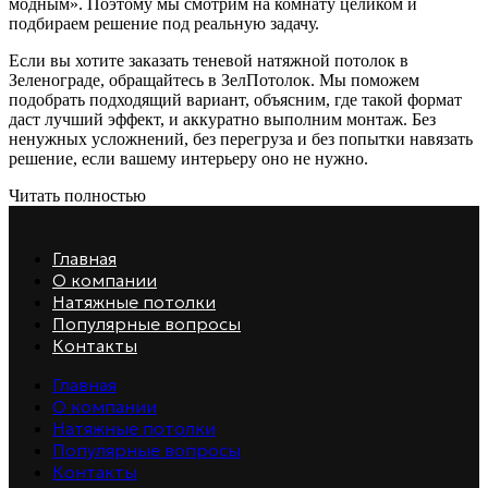
модным». Поэтому мы смотрим на комнату целиком и
подбираем решение под реальную задачу.
Если вы хотите заказать теневой натяжной потолок в
Зеленограде, обращайтесь в ЗелПотолок. Мы поможем
подобрать подходящий вариант, объясним, где такой формат
даст лучший эффект, и аккуратно выполним монтаж. Без
ненужных усложнений, без перегруза и без попытки навязать
решение, если вашему интерьеру оно не нужно.
Читать полностью
Главная
О компании
Натяжные потолки
Популярные вопросы
Контакты
Главная
О компании
Натяжные потолки
Популярные вопросы
Контакты