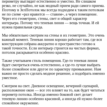
периметру выглядит естественно и уместно. Не слишком
резко, не случайно, не как модный прием ради самого приема.
Поэтому в ЗелПотолок мы всегда подходим к таким потолкам
не по схеме «раз нравится — ставим», а через помещение.
Через его геометрию, стены, свет и общий характер
интерьера. Потому что теневая линия — вещь точная. И ей
нужна правильная среда.
Мы обязательно смотрим на стены и их геометрию. Это очень
важный момент. Теневая линия хорошо работает там, где вся
конструкция собрана аккуратно и пространство готово к
такой точности. Если интерьер строится на чистых формах,
потолок раскрывается особенно красиво.
Также учитываем стиль помещения. Где-то теневая линия
будет смотреться очень естественно, а где-то лучше выбрать
более спокойное или другое по характеру примыкание. Нам
важно не просто сделать модное решение, а подобрать именно
уместное.
Смотрим на свет. Дневное освещение, вечерний сценарий,
расположение окон — все это влияет на то, как будет читаться
периметр потолка. Иногда именно боковой свет делает
теневую линию особенно красивой, а иногда ей нужно более
спокойное окружение.