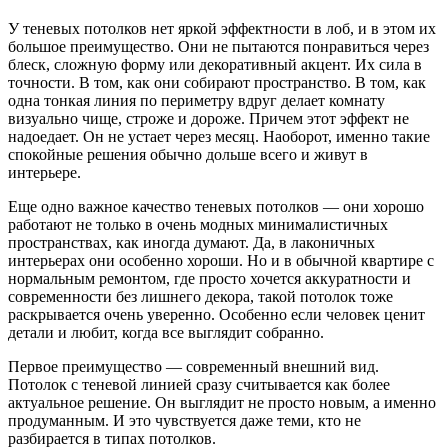
У теневых потолков нет яркой эффектности в лоб, и в этом их
большое преимущество. Они не пытаются понравиться через
блеск, сложную форму или декоративный акцент. Их сила в
точности. В том, как они собирают пространство. В том, как
одна тонкая линия по периметру вдруг делает комнату
визуально чище, строже и дороже. Причем этот эффект не
надоедает. Он не устает через месяц. Наоборот, именно такие
спокойные решения обычно дольше всего и живут в
интерьере.
Еще одно важное качество теневых потолков — они хорошо
работают не только в очень модных минималистичных
пространствах, как иногда думают. Да, в лаконичных
интерьерах они особенно хороши. Но и в обычной квартире с
нормальным ремонтом, где просто хочется аккуратности и
современности без лишнего декора, такой потолок тоже
раскрывается очень уверенно. Особенно если человек ценит
детали и любит, когда все выглядит собранно.
Первое преимущество — современный внешний вид.
Потолок с теневой линией сразу считывается как более
актуальное решение. Он выглядит не просто новым, а именно
продуманным. И это чувствуется даже теми, кто не
разбирается в типах потолков.