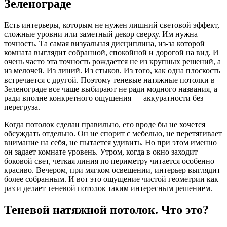
Зеленограде
Есть интерьеры, которым не нужен лишний световой эффект,
сложные уровни или заметный декор сверху. Им нужна
точность. Та самая визуальная дисциплина, из-за которой
комната выглядит собранной, спокойной и дорогой на вид. И
очень часто эта точность рождается не из крупных решений, а
из мелочей. Из линий. Из стыков. Из того, как одна плоскость
встречается с другой. Поэтому теневые натяжные потолки в
Зеленограде все чаще выбирают не ради модного названия, а
ради вполне конкретного ощущения — аккуратности без
перегруза.
Когда потолок сделан правильно, его вроде бы не хочется
обсуждать отдельно. Он не спорит с мебелью, не перетягивает
внимание на себя, не пытается удивить. Но при этом именно
он задает комнате уровень. Утром, когда в окно заходит
боковой свет, четкая линия по периметру читается особенно
красиво. Вечером, при мягком освещении, интерьер выглядит
более собранным. И вот это ощущение чистой геометрии как
раз и делает теневой потолок таким интересным решением.
Теневой натяжной потолок. Что это?