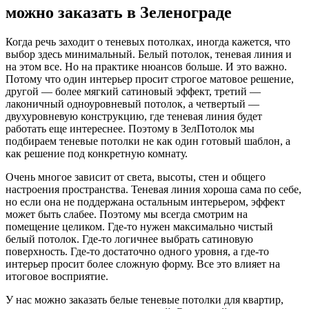
можно заказать в Зеленограде
Когда речь заходит о теневых потолках, иногда кажется, что
выбор здесь минимальный. Белый потолок, теневая линия и
на этом все. Но на практике нюансов больше. И это важно.
Потому что один интерьер просит строгое матовое решение,
другой — более мягкий сатиновый эффект, третий —
лаконичный одноуровневый потолок, а четвертый —
двухуровневую конструкцию, где теневая линия будет
работать еще интереснее. Поэтому в ЗелПотолок мы
подбираем теневые потолки не как один готовый шаблон, а
как решение под конкретную комнату.
Очень многое зависит от света, высоты, стен и общего
настроения пространства. Теневая линия хороша сама по себе,
но если она не поддержана остальным интерьером, эффект
может быть слабее. Поэтому мы всегда смотрим на
помещение целиком. Где-то нужен максимально чистый
белый потолок. Где-то логичнее выбрать сатиновую
поверхность. Где-то достаточно одного уровня, а где-то
интерьер просит более сложную форму. Все это влияет на
итоговое восприятие.
У нас можно заказать белые теневые потолки для квартир,