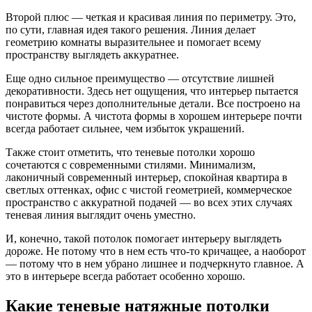
Второй плюс — четкая и красивая линия по периметру. Это,
по сути, главная идея такого решения. Линия делает
геометрию комнаты выразительнее и помогает всему
пространству выглядеть аккуратнее.
Еще одно сильное преимущество — отсутствие лишней
декоративности. Здесь нет ощущения, что интерьер пытается
понравиться через дополнительные детали. Все построено на
чистоте формы. А чистота формы в хорошем интерьере почти
всегда работает сильнее, чем избыток украшений.
Также стоит отметить, что теневые потолки хорошо
сочетаются с современными стилями. Минимализм,
лаконичный современный интерьер, спокойная квартира в
светлых оттенках, офис с чистой геометрией, коммерческое
пространство с аккуратной подачей — во всех этих случаях
теневая линия выглядит очень уместно.
И, конечно, такой потолок помогает интерьеру выглядеть
дороже. Не потому что в нем есть что-то кричащее, а наоборот
— потому что в нем убрано лишнее и подчеркнуто главное. А
это в интерьере всегда работает особенно хорошо.
Какие теневые натяжные потолки