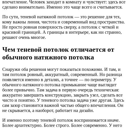
впечатление. Человек заходит в комнату и чувствует: здесь все
сделано внимательно. Именно это чаще всего и считывается.
По сути, теневой натяжной потолок — это решение для тех,
кому важны линия, чистота и современный вид пространства.
Не просто ровная поверхность сверху, а потолок с четкой и
красивой границей. А границы в интерьере, как ни странно,
решают очень многое.
Чем теневой потолок отличается от
обычного натяжного потолка
Снаружи оба решения могут показаться похожими. И там, и
там потолок ровный, аккуратный, современный. Но разница
появляется именно в деталях, а точнее — по периметру. У
обычного натяжного потолка примыкание чаще выглядит
более привычно. Там задача в первую очередь техническая:
аккуратно завершить конструкцию, закрыть узел, сделать все
чисто и понятно. У теневого потолка задача уже другая. Здесь
сам зазор становится важной частью общего впечатления. Он
не скрывается, а наоборот, работает на дизайн.
И именно поэтому теневой потолок воспринимается иначе.
Более архитектурно. Более строго. Более современно. У него